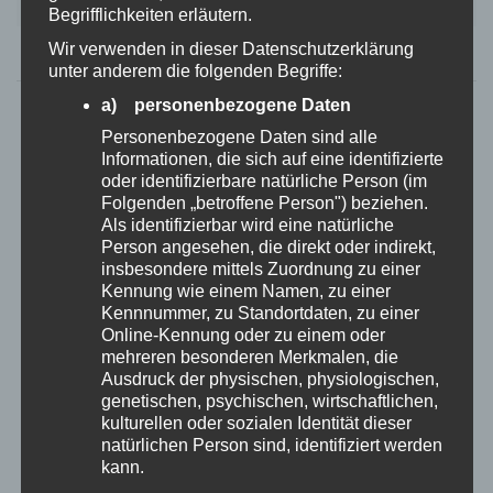
– Eigengewicht: rund 1,5 kg
Begrifflichkeiten erläutern.
ICH WILL MEHR WISSEN!
Wir verwenden in dieser Datenschutzerklärung
unter anderem die folgenden Begriffe:
a) personenbezogene Daten
Personenbezogene Daten sind alle
Informationen, die sich auf eine identifizierte
oder identifizierbare natürliche Person (im
Folgenden „betroffene Person") beziehen.
Als identifizierbar wird eine natürliche
Person angesehen, die direkt oder indirekt,
insbesondere mittels Zuordnung zu einer
Kennung wie einem Namen, zu einer
Kennnummer, zu Standortdaten, zu einer
Online-Kennung oder zu einem oder
mehreren besonderen Merkmalen, die
Ausdruck der physischen, physiologischen,
genetischen, psychischen, wirtschaftlichen,
kulturellen oder sozialen Identität dieser
natürlichen Person sind, identifiziert werden
kann.
Anmas Power Hunderollstuhl