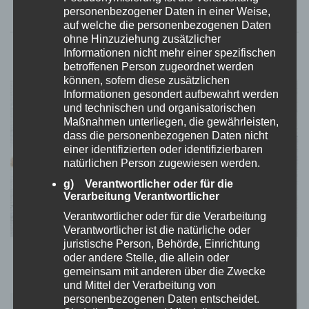
ICH WILL MEHR WISSEN!
personenbezogener Daten in einer Weise,
auf welche die personenbezogenen Daten
ohne Hinzuziehung zusätzlicher
Informationen nicht mehr einer spezifischen
betroffenen Person zugeordnet werden
können, sofern diese zusätzlichen
Informationen gesondert aufbewahrt werden
und technischen und organisatorischen
Maßnahmen unterliegen, die gewährleisten,
dass die personenbezogenen Daten nicht
einer identifizierten oder identifizierbaren
natürlichen Person zugewiesen werden.
g) Verantwortlicher oder für die
Verarbeitung Verantwortlicher
Verantwortlicher oder für die Verarbeitung
Verantwortlicher ist die natürliche oder
juristische Person, Behörde, Einrichtung
oder andere Stelle, die allein oder
gemeinsam mit anderen über die Zwecke
Zairmb Hunderollstuhl
und Mittel der Verarbeitung von
personenbezogenen Daten entscheidet.
– Marke: Zairmb