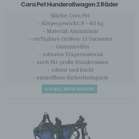
Cora Pet Hunderollwagen 2 Räder
Marke: Cora Pet
– Körpergewicht: 9 – 60 kg
– Material: Aluminium
– verfügbare Größen: 13 Varianten
– Gummireifen
– robustes Trägermaterial
– auch für große Hunderassen
– robust und leicht
– einstellbare Sicherheitsgurte
ICH WILL MEHR WISSEN!