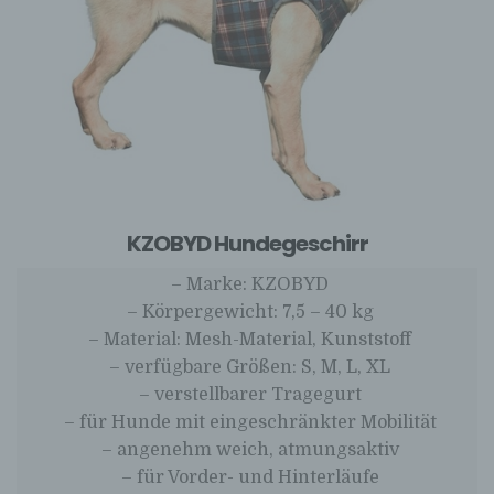
KZOBYD Hundegeschirr
– Marke: KZOBYD
– Körpergewicht: 7,5 – 40 kg
– Material: Mesh-Material, Kunststoff
– verfügbare Größen: S, M, L, XL
– verstellbarer Tragegurt
– für Hunde mit eingeschränkter Mobilität
– angenehm weich, atmungsaktiv
– für Vorder- und Hinterläufe