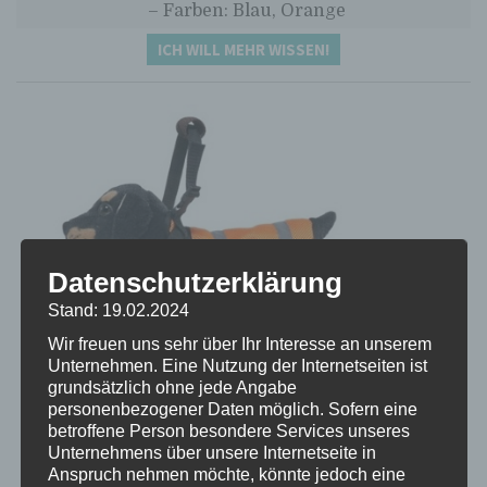
– Farben: Blau, Orange
ICH WILL MEHR WISSEN!
Datenschutzerklärung
Stand: 19.02.2024
Wir freuen uns sehr über Ihr Interesse an unserem
Unternehmen. Eine Nutzung der Internetseiten ist
grundsätzlich ohne jede Angabe
personenbezogener Daten möglich. Sofern eine
betroffene Person besondere Services unseres
Unternehmens über unsere Internetseite in
Lancei Gehhilfe für Hunde
Anspruch nehmen möchte, könnte jedoch eine