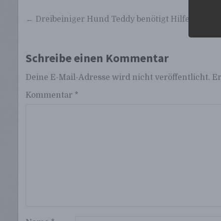
Beitragsnavigation
← Dreibeiniger Hund Teddy benötigt Hilfe
Schreibe einen Kommentar
Deine E-Mail-Adresse wird nicht veröffentlicht.
Er
Kommentar
*