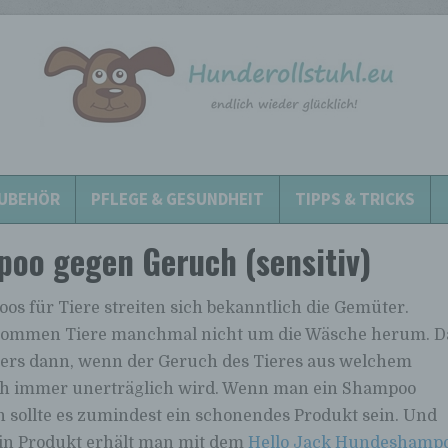
UBEHÖR
PFLEGE & GESUNDHEIT
TIPPS & TRICKS
oo gegen Geruch (sensitiv)
os für Tiere streiten sich bekanntlich die Gemüter.
ommen Tiere manchmal nicht um die Wäsche herum. D
ders dann, wenn der Geruch des Tieres aus welchem
h immer unerträglich wird. Wenn man ein Shampoo
n sollte es zumindest ein schonendes Produkt sein. Und
in Produkt erhält man mit dem
Hello Jack Hundeshamp