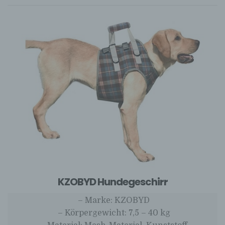
KZOBYD Hundegeschirr
– Marke: KZOBYD
– Körpergewicht: 7,5 – 40 kg