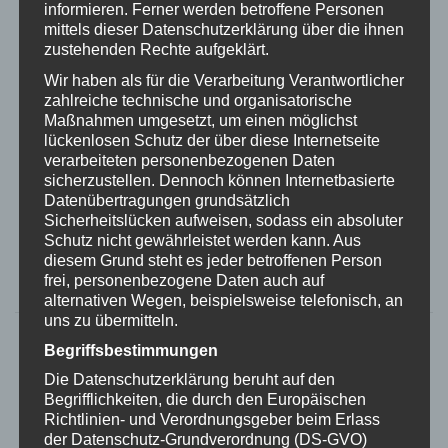
informieren. Ferner werden betroffene Personen
mittels dieser Datenschutzerklärung über die ihnen
zustehenden Rechte aufgeklärt.
Wir haben als für die Verarbeitung Verantwortlicher
zahlreiche technische und organisatorische
Maßnahmen umgesetzt, um einen möglichst
lückenlosen Schutz der über diese Internetseite
verarbeiteten personenbezogenen Daten
sicherzustellen. Dennoch können Internetbasierte
Datenübertragungen grundsätzlich
Sicherheitslücken aufweisen, sodass ein absoluter
Schutz nicht gewährleistet werden kann. Aus
Cora Pet Hunderollwagen 2 Räder
diesem Grund steht es jeder betroffenen Person
frei, personenbezogene Daten auch auf
DIREKT ZUM PRODUKT
alternativen Wegen, beispielsweise telefonisch, an
uns zu übermitteln.
Begriffsbestimmungen
Die Datenschutzerklärung beruht auf den
Begrifflichkeiten, die durch den Europäischen
Richtlinien- und Verordnungsgeber beim Erlass
der Datenschutz-Grundverordnung (DS-GVO)