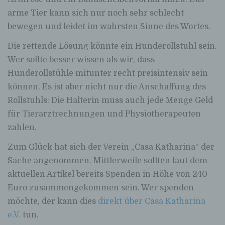
arme Tier kann sich nur noch sehr schlecht
bewegen und leidet im wahrsten Sinne des Wortes.
Die rettende Lösung könnte ein Hunderollstuhl sein.
Wer sollte besser wissen als wir, dass
Hunderollstühle mitunter recht preisintensiv sein
können. Es ist aber nicht nur die Anschaffung des
Rollstuhls: Die Halterin muss auch jede Menge Geld
für Tierarztrechnungen und Physiotherapeuten
zahlen.
Zum Glück hat sich der Verein „Casa Katharina“ der
Sache angenommen. Mittlerweile sollten laut dem
aktuellen Artikel bereits Spenden in Höhe von 240
Euro zusammengekommen sein. Wer spenden
möchte, der kann dies
direkt über Casa Katharina
e.V.
tun.