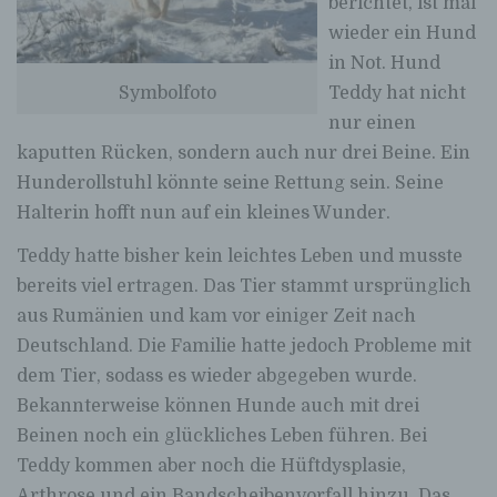
berichtet, ist mal
wieder ein Hund
in Not. Hund
Teddy hat nicht
Symbolfoto
nur einen
kaputten Rücken, sondern auch nur drei Beine. Ein
Hunderollstuhl könnte seine Rettung sein. Seine
Halterin hofft nun auf ein kleines Wunder.
Teddy hatte bisher kein leichtes Leben und musste
bereits viel ertragen. Das Tier stammt ursprünglich
aus Rumänien und kam vor einiger Zeit nach
Deutschland. Die Familie hatte jedoch Probleme mit
dem Tier, sodass es wieder abgegeben wurde.
Bekannterweise können Hunde auch mit drei
Beinen noch ein glückliches Leben führen. Bei
Teddy kommen aber noch die Hüftdysplasie,
Arthrose und ein Bandscheibenvorfall hinzu. Das