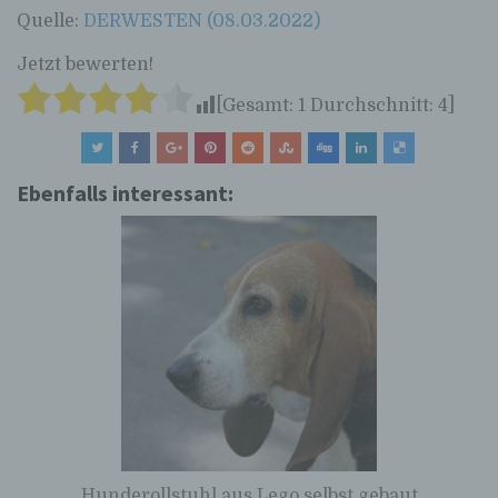
Quelle:
DERWESTEN (08.03.2022)
Jetzt bewerten!
[Gesamt:
1
Durchschnitt:
4
]
Ebenfalls interessant:
Hunderollstuhl aus Lego selbst gebaut