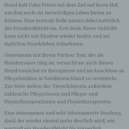
Hund holt Usha Peters mit dem Ziel auf ihren Hof,
um ihm noch ein tierwürdiges Leben bieten zu
können. Eine zentrale Rolle nimmt dabei natürlich
der Hunderollstuhl ein. Erst dank dieser Gehhilfe
kann nicht nur Shadow wieder laufen und am
täglichen Hundeleben teilnehmen.
Gemeinsam mit ihrem Partner Tom, der als
Hundetrainer tätig ist, versucht sie auch diesen
Hund zunächst zu therapieren und im Anschluss an
Pflegefamilien in Norddeutschland zu vermitteln.
Zur Seite stehen der Tierschützerin außerdem
zahlreiche Pflegerinnen und Pfleger und
Physiotherapeutinnen und Physiotherapeuten.
Eine interessante und sehr lohnenswerte Sendung,
dank der wieder einmal mehr deutlich wird, wie
wertvoll ein Hunderollstuhl für körperlich