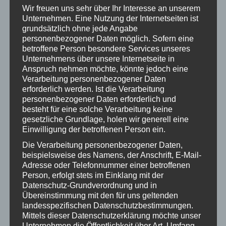
Wir freuen uns sehr über Ihr Interesse an unserem
Unternehmen. Eine Nutzung der Internetseiten ist
grundsätzlich ohne jede Angabe
personenbezogener Daten möglich. Sofern eine
betroffene Person besondere Services unseres
Mops Robby dank Spezial­rollstuhl wieder glücklich
Unternehmens über unsere Internetseite in
Anspruch nehmen möchte, könnte jedoch eine
Verarbeitung personenbezogener Daten
erforderlich werden. Ist die Verarbeitung
personenbezogener Daten erforderlich und
besteht für eine solche Verarbeitung keine
gesetzliche Grundlage, holen wir generell eine
Einwilligung der betroffenen Person ein.
Die Verarbeitung personenbezogener Daten,
beispielsweise des Namens, der Anschrift, E-Mail-
Adresse oder Telefonnummer einer betroffenen
Person, erfolgt stets im Einklang mit der
Datenschutz-Grundverordnung und in
VOX: Martin Rütter auf dem Hunnenhof
Übereinstimmung mit den für uns geltenden
landesspezifischen Datenschutzbestimmungen.
Mittels dieser Datenschutzerklärung möchte unser
Unternehmen die Öffentlichkeit über Art, Umfang