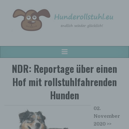
Hunderollstuhl.eu
Hunderollstühle für alle Hunderassen!
NDR: Reportage über einen
Hof mit rollstuhlfahrenden
Hunden
02.
November
2020 >>