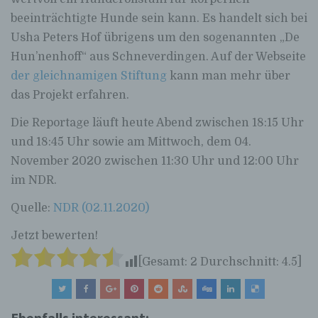
beeinträchtigte Hunde sein kann. Es handelt sich bei
Usha Peters Hof übrigens um den sogenannten „De
Hun’nenhoff“ aus Schneverdingen. Auf der Webseite
der gleichnamigen Stiftung
kann man mehr über
das Projekt erfahren.
Die Reportage läuft heute Abend zwischen 18:15 Uhr
und 18:45 Uhr sowie am Mittwoch, dem 04.
November 2020 zwischen 11:30 Uhr und 12:00 Uhr
im NDR.
Quelle:
NDR (02.11.2020)
Jetzt bewerten!
[Gesamt:
2
Durchschnitt:
4.5
]
Ebenfalls interessant: