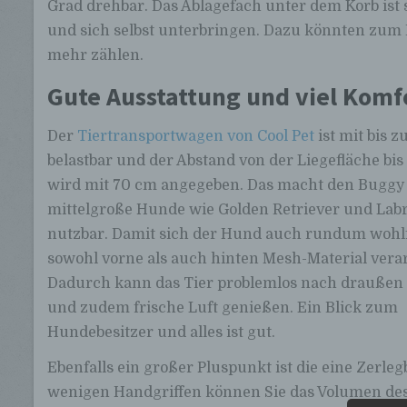
Grad drehbar. Das Ablagefach unter dem Korb ist 
und sich selbst unterbringen. Dazu könnten zum Be
mehr zählen.
Gute Ausstattung und viel Komf
Der
Tiertransportwagen von Cool Pet
ist mit bis z
belastbar und der Abstand von der Liegefläche bi
wird mit 70 cm angegeben. Das macht den Buggy
mittelgroße Hunde wie Golden Retriever und Lab
nutzbar. Damit sich der Hund auch rundum wohl
sowohl vorne als auch hinten Mesh-Material verar
Dadurch kann das Tier problemlos nach draußen
und zudem frische Luft genießen. Ein Blick zum
Hundebesitzer und alles ist gut.
Ebenfalls ein großer Pluspunkt ist die eine Zerleg
wenigen Handgriffen können Sie das Volumen de