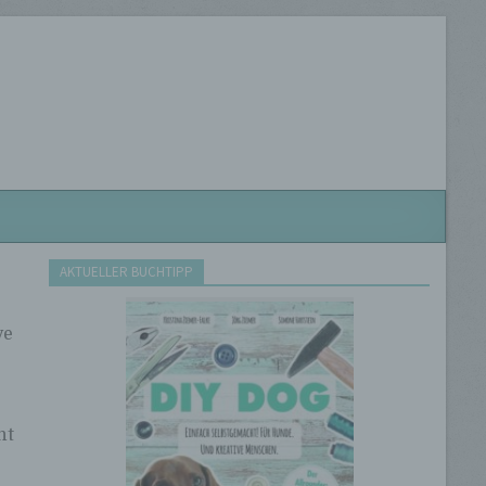
AKTUELLER BUCHTIPP
ve
ht