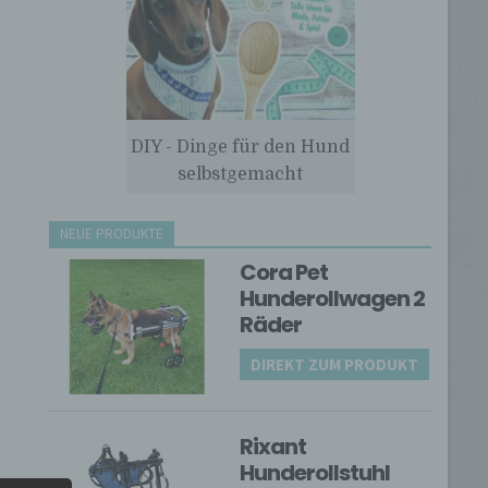
DIY - Dinge für den Hund
selbstgemacht
NEUE PRODUKTE
Cora Pet
Hunderollwagen 2
Räder
DIREKT ZUM PRODUKT
Rixant
Hunderollstuhl