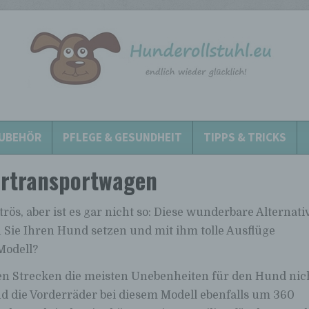
UBEHÖR
PFLEGE & GESUNDHEIT
TIPPS & TRICKS
ertransportwagen
ös, aber ist es gar nicht so: Diese wunderbare Alternati
n Sie Ihren Hund setzen und mit ihm tolle Ausflüge
Modell?
nen Strecken die meisten Unebenheiten für den Hund nic
die Vorderräder bei diesem Modell ebenfalls um 360