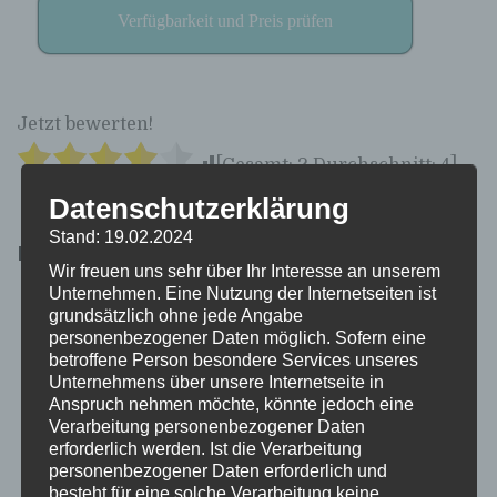
Verfügbarkeit und Preis prüfen
Jetzt bewerten!
[Gesamt:
2
Durchschnitt:
4
]
Datenschutzerklärung
Stand: 19.02.2024
Ebenfalls interessant:
Wir freuen uns sehr über Ihr Interesse an unserem
Unternehmen. Eine Nutzung der Internetseiten ist
grundsätzlich ohne jede Angabe
personenbezogener Daten möglich. Sofern eine
betroffene Person besondere Services unseres
Unternehmens über unsere Internetseite in
Anspruch nehmen möchte, könnte jedoch eine
Verarbeitung personenbezogener Daten
erforderlich werden. Ist die Verarbeitung
personenbezogener Daten erforderlich und
besteht für eine solche Verarbeitung keine