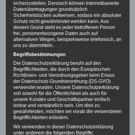
sicherzustellen. Dennoch können Internetbasierte
Datenübertragungen grundsätzlich
Sicherheitslücken aufweisen, sodass ein absoluter
Schutz nicht gewährleistet werden kann. Aus
diesem Grund steht es jeder betroffenen Person
frei, personenbezogene Daten auch auf
alternativen Wegen, beispielsweise telefonisch, an
uns zu übermitteln.
Zairmb Hunderollstuhl
Begriffsbestimmungen
Die Datenschutzerklärung beruht auf den
Begrifflichkeiten, die durch den Europäischen
Richtlinien- und Verordnungsgeber beim Erlass
der Datenschutz-Grundverordnung (DS-GVO)
verwendet wurden. Unsere Datenschutzerklärung
soll sowohl für die Öffentlichkeit als auch für
unsere Kunden und Geschäftspartner einfach
lesbar und verständlich sein. Um dies zu
gewährleisten, möchten wir vorab die verwendeten
Begrifflichkeiten erläutern.
Wir verwenden in dieser Datenschutzerklärung
unter anderem die folgenden Begriffe:
HWT Hundewagen